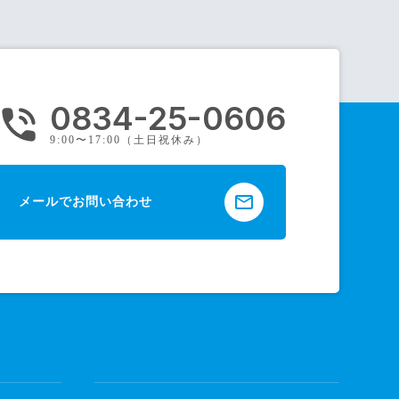
0834-25-0606
hone_in_talk
9:00〜17:00（土日祝休み）
mail_outline
メールでお問い合わせ