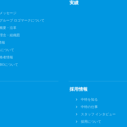
実績
メッセージ
グループ ロゴマークについて
概要・沿革
理念・組織図
O情報
ILについて
格者情報
BBOについて
採用情報
中特を知る
中特の仕事
スタッフ インタビュー
採用について