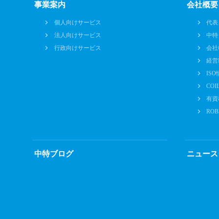
事業案内
会社概要
個人向けサービス
代表
法人向けサービス
中特
行政向けサービス
会社
経営
IS
CO
有資
RO
中特ブログ
ニュース