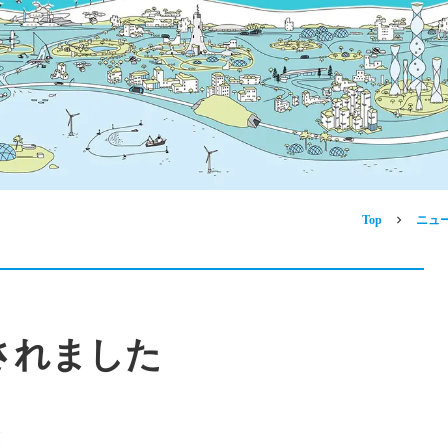
Top
ニュ
されました