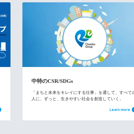
中特のCSR/SDGs
取
「まちと未来をキレイにする仕事」を通して、すべて
人に、ずっと、生きやすい社会を創造していく。
Learn more