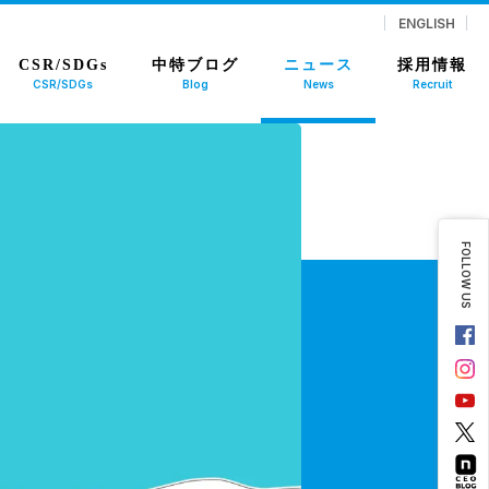
ENGLISH
CSR/SDGs
中特ブログ
ニュース
採用情報
CSR/SDGs
Blog
News
Recruit
FOLLOW US