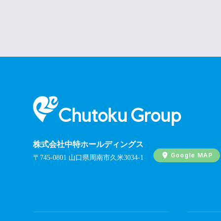
株式会社中特ホールディングス
Google MAP
〒745-0801 山口県周南市久米3034-1