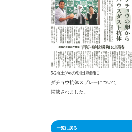
5/24(土)号の朝日新聞に
ダチョウ抗体スプレーについて
掲載されました。
一覧に戻る