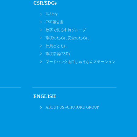
CSR/SDGs
D-Story
CSR報告書
数字で見る中特グループ
環境のために安全のために
社員とともに
環境学習(ESD)
フードバンク山口しゅうなんステーション
ENGLISH
ABOUT US //CHUTOKU GROUP