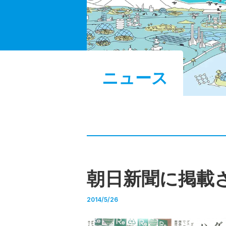
ニュース
朝日新聞に掲載
2014/5/26