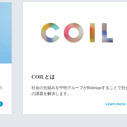
COILとは
の
社会の仕組みを中特グループがRedesignすることで社
の課題を解決します。
Learn more