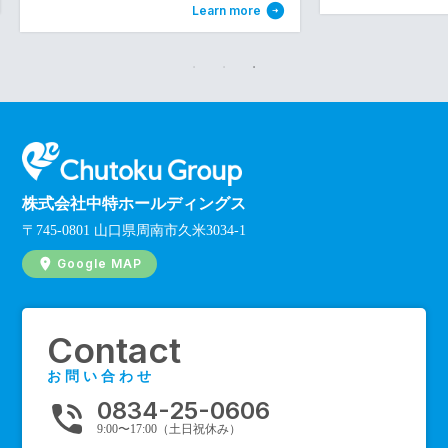
Learn more
株式会社中特ホールディングス
〒745-0801 山口県周南市久米3034-1
Google MAP
Contact
お問い合わせ
0834-25-0606
phone_in_talk
9:00〜17:00（土日祝休み）