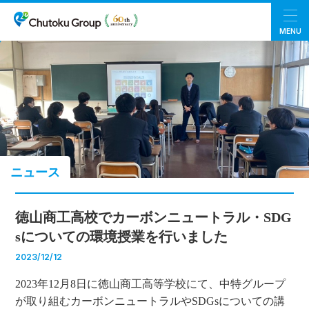
MENU
ニュース
徳山商工高校でカーボンニュートラル・SDG
sについての環境授業を行いました
2023/12/12
2023年12月8日に徳山商工高等学校にて、中特グループ
が取り組むカーボンニュートラルやSDGsについての講