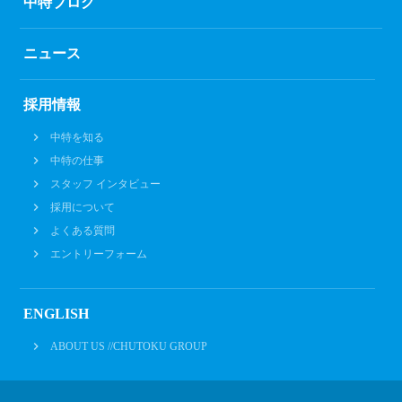
中特ブログ
ニュース
採用情報
中特を知る
中特の仕事
スタッフ インタビュー
採用について
よくある質問
エントリーフォーム
ENGLISH
ABOUT US //CHUTOKU GROUP