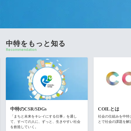
中特をもっと知る
Recommendation
中特のCSR/SDGs
COILとは
「まちと未来をキレイにする仕事」を通し
社会の仕組みを中特グル
て、すべての人に、ずっと、生きやすい社会
とで社会の課題を解
を創造していく。