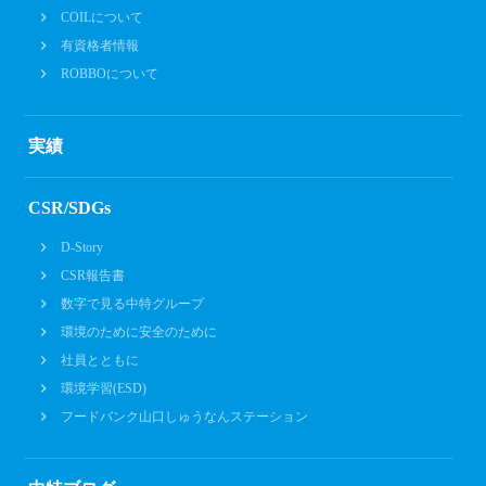
COILについて
有資格者情報
ROBBOについて
実績
CSR/SDGs
D-Story
CSR報告書
数字で見る中特グループ
環境のために安全のために
社員とともに
環境学習(ESD)
フードバンク山口しゅうなんステーション