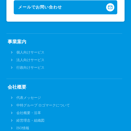
mail_outline
メールでお問い合わせ
事業案内
個人向けサービス
法人向けサービス
行政向けサービス
会社概要
代表メッセージ
中特グループ ロゴマークについて
会社概要・沿革
経営理念・組織図
ISO情報