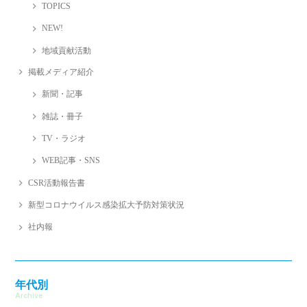
TOPICS
NEW!
地域貢献活動
掲載メディア紹介
新聞・記事
雑誌・冊子
TV・ラジオ
WEB記事・SNS
CSR活動報告書
新型コロナウイルス感染拡大予防対策状況
社内報
年代別
Archive