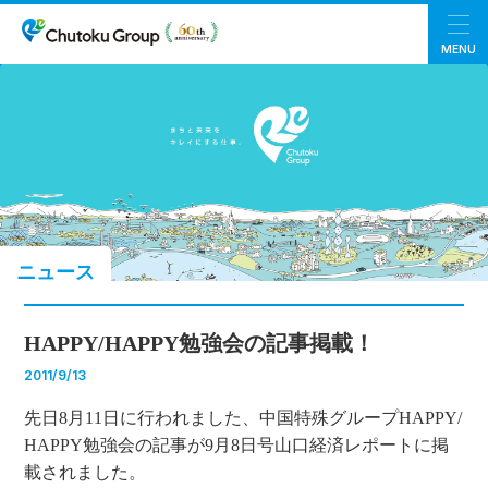
MENU
ニュース
HAPPY/HAPPY勉強会の記事掲載！
2011/9/13
先日8月11日に行われました、中国特殊グループHAPPY/
HAPPY勉強会の記事が9月8日号山口経済レポートに掲
載されました。