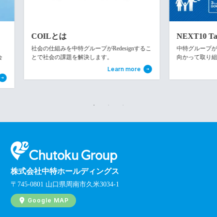
COILとは
NEXT10 Target
社会の仕組みを中特グループがRedesignするこ
中特グループが次世
とで社会の課題を解決します。
向かって取り組む活
Learn more
株式会社中特ホールディングス
〒745-0801 山口県周南市久米3034-1
Google MAP