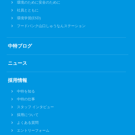
環境のために安全のために
社員とともに
環境学習(ESD)
フードバンク山口しゅうなんステーション
中特ブログ
ニュース
採用情報
中特を知る
中特の仕事
スタッフ インタビュー
採用について
よくある質問
エントリーフォーム