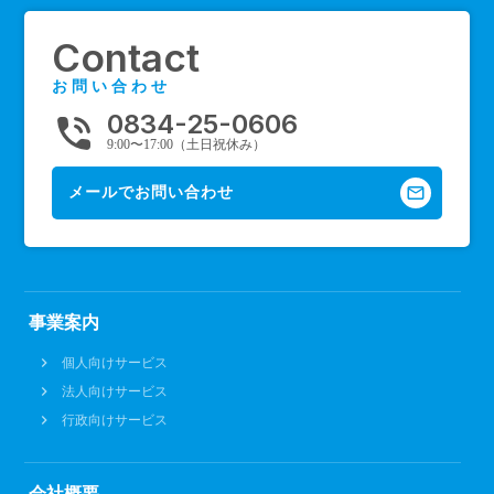
Contact
お問い合わせ
0834-25-0606
phone_in_talk
9:00〜17:00（土日祝休み）
mail_outline
メールでお問い合わせ
事業案内
個人向けサービス
法人向けサービス
行政向けサービス
会社概要