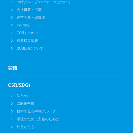
中特グループ ロゴマークについて
会社概要・沿革
経営理念・組織図
ISO情報
COILについて
有資格者情報
ROBBOについて
実績
CSR/SDGs
D-Story
CSR報告書
数字で見る中特グループ
環境のために安全のために
社員とともに