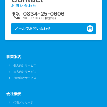
お問い合わせ
0834-25-0606
phone_in_talk
9:00〜17:00（土日祝休み）
mail_outline
メールでお問い合わせ
事業案内
個人向けサービス
法人向けサービス
行政向けサービス
会社概要
代表メッセージ