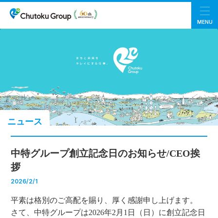
MENU
ニュース
中特グループ創立記念日のお知らせ/CEO挨
拶
2026/2/1
平素は格別のご高配を賜り、厚く感謝申し上げます。
さて、中特グループは2026年2月1日（日）に創立記念日