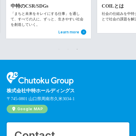
中特のCSR/SDGs
COILとは
「まちと未来をキレイにする仕事」を通し
社会の仕組みを中特グル
て、すべての人に、ずっと、生きやすい社会
とで社会の課題を解
を創造していく。
Learn more
株式会社中特ホールディングス
〒745-0801 山口県周南市久米3034-1
Google MAP
Contact