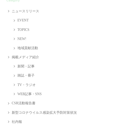
Category
ニュースリリース
EVENT
TOPICS
NEW!
地域貢献活動
掲載メディア紹介
新聞・記事
雑誌・冊子
TV・ラジオ
WEB記事・SNS
CSR活動報告書
新型コロナウイルス感染拡大予防対策状況
社内報