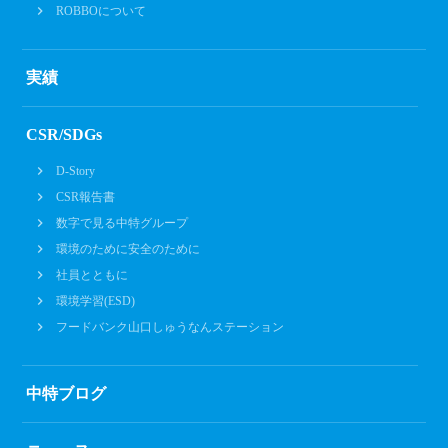
ROBBOについて
実績
CSR/SDGs
D-Story
CSR報告書
数字で見る中特グループ
環境のために安全のために
社員とともに
環境学習(ESD)
フードバンク山口しゅうなんステーション
中特ブログ