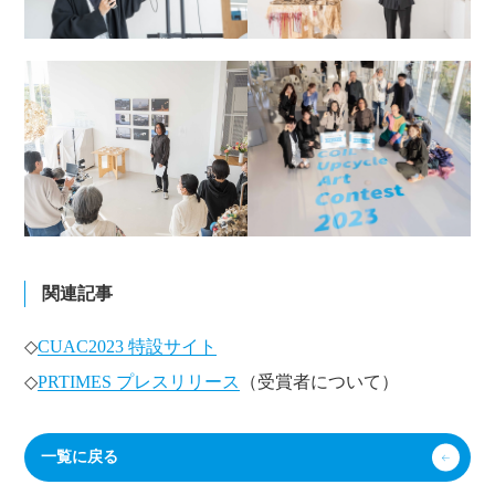
関連記事
◇
CUAC2023 特設サイト
◇
PRTIMES プレスリリース
（受賞者について）
一覧に戻る