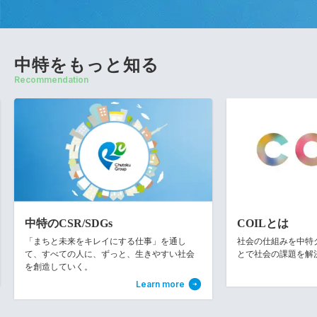
中特をもっと知る
Recommendation
中特のCSR/SDGs
COILとは
「まちと未来をキレイにする仕事」を通し
社会の仕組みを中特グル
て、すべての人に、ずっと、生きやすい社会
とで社会の課題を解
を創造していく。
Learn more