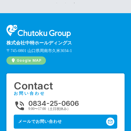
株式会社中特ホールディングス
〒745-0801 山口県周南市久米3034-1
Google MAP
Contact
お問い合わせ
0834-25-0606
phone_in_talk
9:00〜17:00（土日祝休み）
mail_outline
メールでお問い合わせ