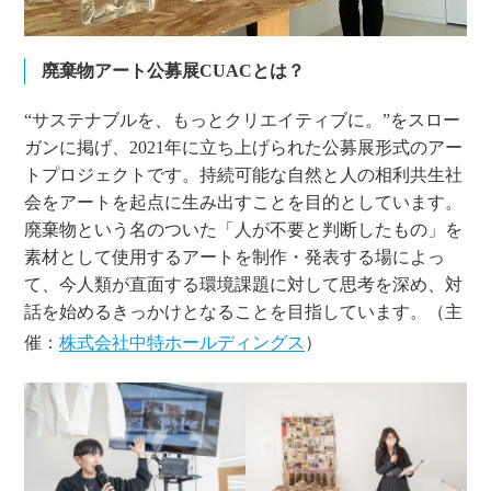
廃棄物アート公募展CUACとは？
“サステナブルを、もっとクリエイティブに。”をスロー
ガンに掲げ、2021年に立ち上げられた公募展形式のアー
トプロジェクトです。持続可能な自然と人の相利共生社
会をアートを起点に生み出すことを目的としています。
廃棄物という名のついた「人が不要と判断したもの」を
素材として使用するアートを制作・発表する場によっ
て、今人類が直面する環境課題に対して思考を深め、対
話を始めるきっかけとなることを目指しています。（主
催：
株式会社中特ホールディングス
）