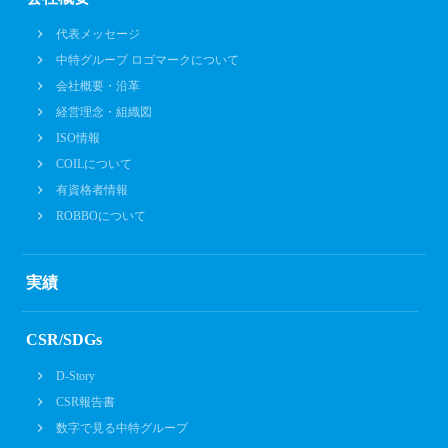
代表メッセージ
中特グループ ロゴマークについて
会社概要・沿革
経営理念・組織図
ISO情報
COILについて
有資格者情報
ROBBOについて
実績
CSR/SDGs
D-Story
CSR報告書
数字で見る中特グループ