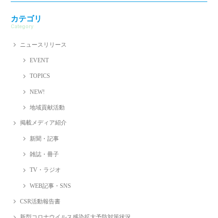
カテゴリ
Category
ニュースリリース
EVENT
TOPICS
NEW!
地域貢献活動
掲載メディア紹介
新聞・記事
雑誌・冊子
TV・ラジオ
WEB記事・SNS
CSR活動報告書
新型コロナウイルス感染拡大予防対策状況