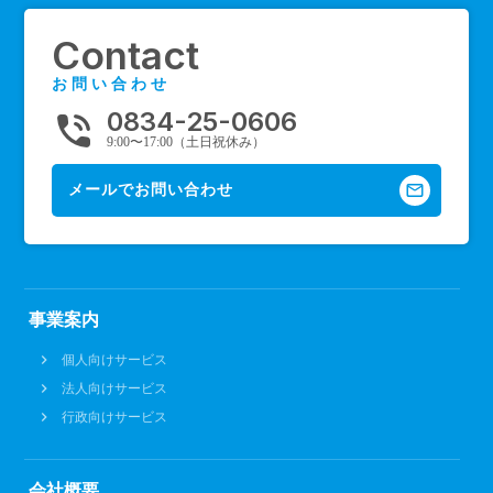
Contact
お問い合わせ
0834-25-0606
phone_in_talk
9:00〜17:00（土日祝休み）
mail_outline
メールでお問い合わせ
事業案内
個人向けサービス
法人向けサービス
行政向けサービス
会社概要