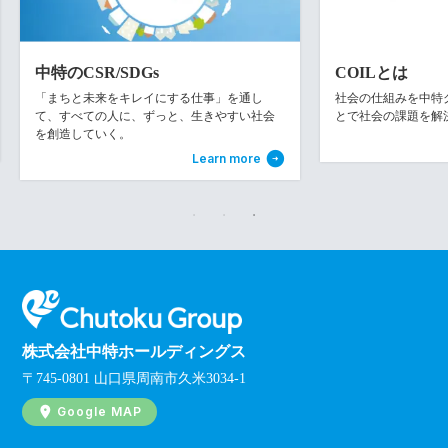
中特のCSR/SDGs
COILとは
「まちと未来をキレイにする仕事」を通し
社会の仕組みを中特グル
て、すべての人に、ずっと、生きやすい社会
とで社会の課題を解
を創造していく。
Learn more
株式会社中特ホールディングス
〒745-0801 山口県周南市久米3034-1
Google MAP