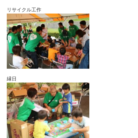
リサイクル工作
縁日