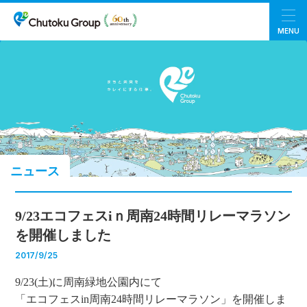
MENU
ニュース
9/23エコフェスiｎ周南24時間リレーマラソン
を開催しました
2017/9/25
9/23(土)に周南緑地公園内にて
「エコフェスin周南24時間リレーマラソン」を開催しま