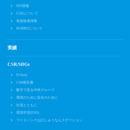
ISO情報
COILについて
有資格者情報
ROBBOについて
実績
CSR/SDGs
D-Story
CSR報告書
数字で見る中特グループ
環境のために安全のために
社員とともに
環境学習(ESD)
フードバンク山口しゅうなんステーション