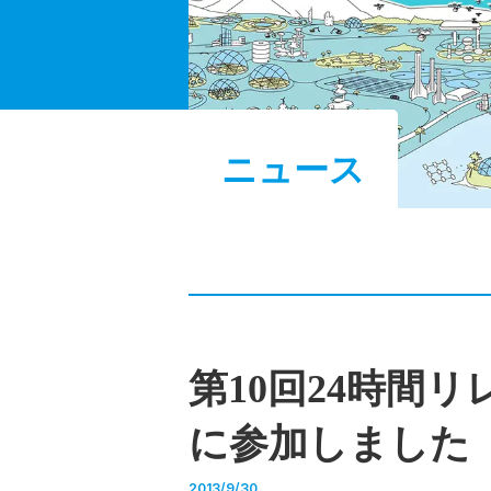
ニュース
第10回24時間リレ
に参加しました
2013/9/30