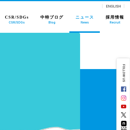
ENGLISH
CSR/SDGs
中特ブログ
ニュース
採用情報
CSR/SDGs
Blog
News
Recruit
FOLLOW US