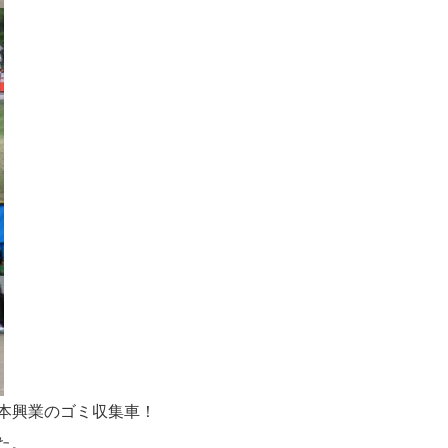
本興業のゴミ収集車！
た。