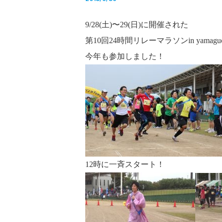
9/28(土)〜29(日)に開催された
第10回24時間リレーマラソンin yamaguc
今年も参加しました！
12時に一斉スタート！