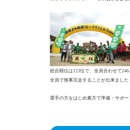
総合順位は123位で、全員合わせて246
全員で無事完走することが出来ました
選手の方をはじめ裏方で準備・サポー