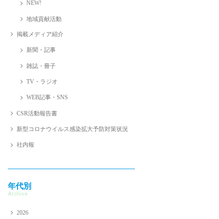
NEW!
地域貢献活動
掲載メディア紹介
新聞・記事
雑誌・冊子
TV・ラジオ
WEB記事・SNS
CSR活動報告書
新型コロナウイルス感染拡大予防対策状況
社内報
年代別
Archive
2026