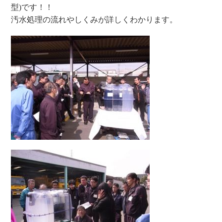
型)です！！
汚水処理の流れやしくみが詳しくわかります。