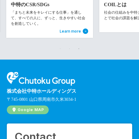
中特のCSR/SDGs
COILとは
「まちと未来をキレイにする仕事」を通し
社会の仕組みを中特グル
て、すべての人に、ずっと、生きやすい社会
とで社会の課題を解
を創造していく。
Learn more
株式会社中特ホールディングス
〒745-0801 山口県周南市久米3034-1
Google MAP
Contact