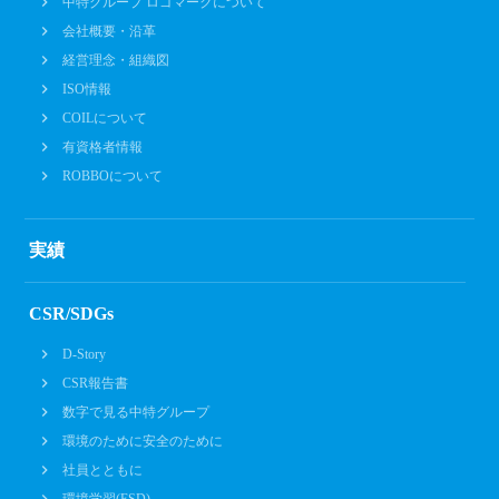
中特グループ ロゴマークについて
会社概要・沿革
経営理念・組織図
ISO情報
COILについて
有資格者情報
ROBBOについて
実績
CSR/SDGs
D-Story
CSR報告書
数字で見る中特グループ
環境のために安全のために
社員とともに
環境学習(ESD)