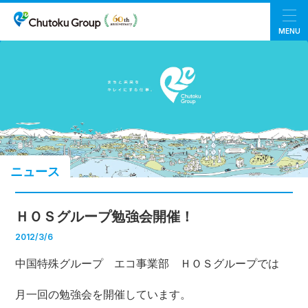
MENU
ニュース
ＨＯＳグループ勉強会開催！
2012/3/6
中国特殊グループ エコ事業部 ＨＯＳグループでは
月一回の勉強会を開催しています。