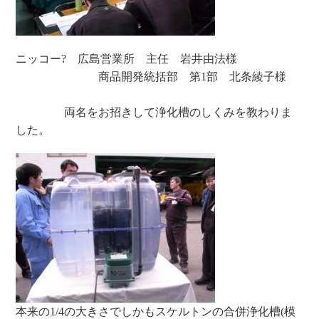
ニッコー? 広島営業所 主任 岩井由法様
商品開発統括部 第1部 北条綾子様
両名をお招きして浄化槽のしくみを教わりま
した。
本来の1/4の大きさでしかもスケルトンの合併浄化槽(模