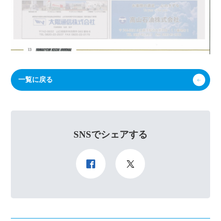
一覧に戻る
SNSでシェアする