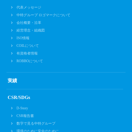
代表メッセージ
中特グループ ロゴマークについて
会社概要・沿革
経営理念・組織図
ISO情報
COILについて
有資格者情報
ROBBOについて
実績
CSR/SDGs
D-Story
CSR報告書
数字で見る中特グループ
環境のために安全のために