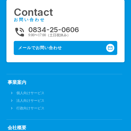
Contact
お問い合わせ
0834-25-0606
phone_in_talk
9:00〜17:00（土日祝休み）
mail_outline
メールでお問い合わせ
事業案内
個人向けサービス
法人向けサービス
行政向けサービス
会社概要