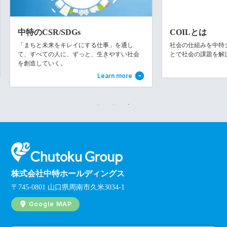
中特のCSR/SDGs
COILとは
「まちと未来をキレイにする仕事」を通し
社会の仕組みを中特グル
て、すべての人に、ずっと、生きやすい社会
とで社会の課題を解
を創造していく。
Learn more
株式会社中特ホールディングス
〒745-0801 山口県周南市久米3034-1
Google MAP