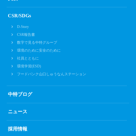
CSR/SDGs
D-Story
CSR報告書
数字で見る中特グループ
環境のために安全のために
社員とともに
環境学習(ESD)
フードバンク山口しゅうなんステーション
中特ブログ
ニュース
採用情報