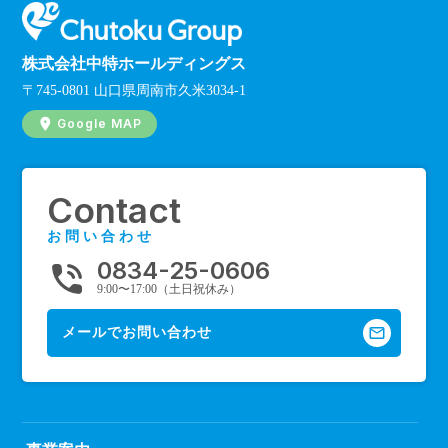
株式会社中特ホールディングス
〒745-0801 山口県周南市久米3034-1
Google MAP
Contact
お問い合わせ
0834-25-0606
phone_in_talk
9:00〜17:00（土日祝休み）
mail_outline
メールでお問い合わせ