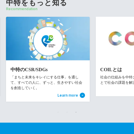
中特をもっと知る
Recommendation
中特のCSR/SDGs
COILとは
「まちと未来をキレイにする仕事」を通し
社会の仕組みを中特グル
て、すべての人に、ずっと、生きやすい社会
とで社会の課題を解
を創造していく。
Learn more