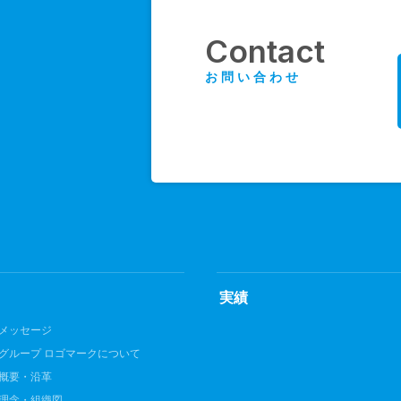
p
Contact
お問い合わせ
実績
メッセージ
グループ ロゴマークについて
概要・沿革
理念・組織図