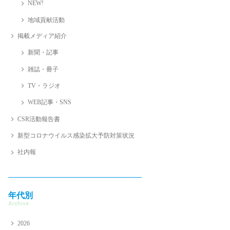
NEW!
地域貢献活動
掲載メディア紹介
新聞・記事
雑誌・冊子
TV・ラジオ
WEB記事・SNS
CSR活動報告書
新型コロナウイルス感染拡大予防対策状況
社内報
年代別
Archive
2026