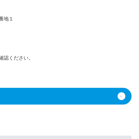
番地１
確認ください。