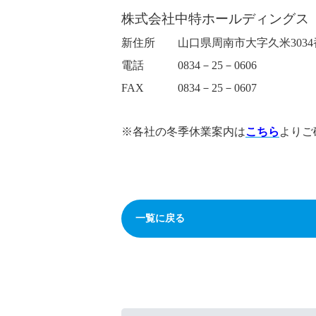
株式会社中特ホールディングス
新住所 山口県周南市大字久米3034
電話 0834－25－0606
FAX 0834－25－0607
※各社の冬季休業案内は
こちら
よりご
一覧に戻る