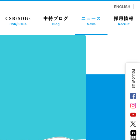
ENGLISH
CSR/SDGs
中特ブログ
ニュース
採用情報
CSR/SDGs
Blog
News
Recruit
FOLLOW US