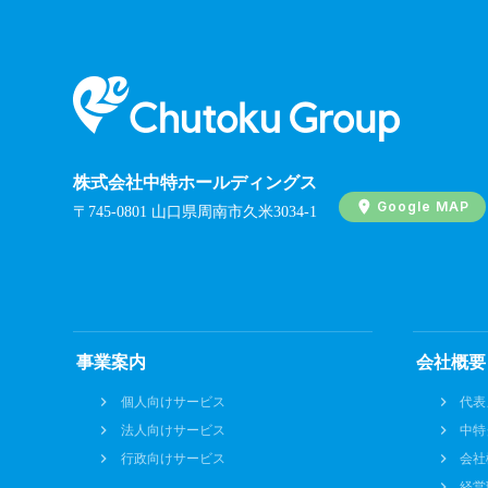
株式会社中特ホールディングス
Google MAP
〒745-0801 山口県周南市久米3034-1
事業案内
会社概要
個人向けサービス
代表
法人向けサービス
中特
行政向けサービス
会社
経営