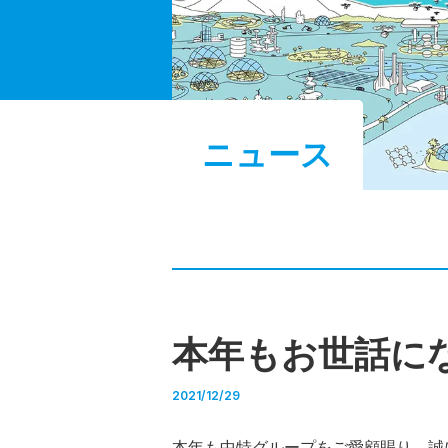
ニュース
本年もお世話に
2021/12/29
本年も中特グループをご愛顧賜り、誠