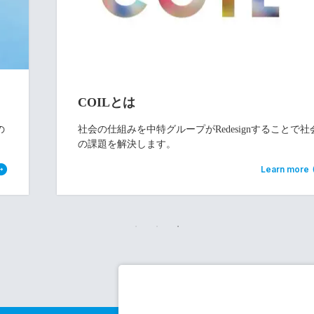
COILとは
の
社会の仕組みを中特グループがRedesignすることで社
の課題を解決します。
Learn more