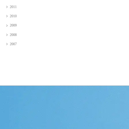
2011
2010
2009
2008
2007