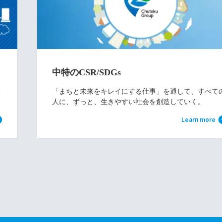
中特のCSR/SDGs
取
「まちと未来をキレイにする仕事」を通して、すべて
人に、ずっと、生きやすい社会を創造していく。
Learn more