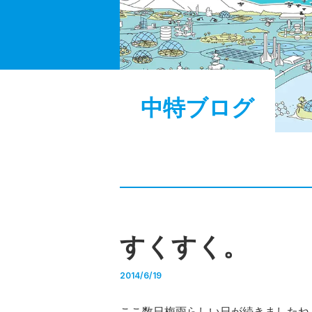
中特ブログ
すくすく。
2014/6/19
ここ数日梅雨らしい日が続きましたね