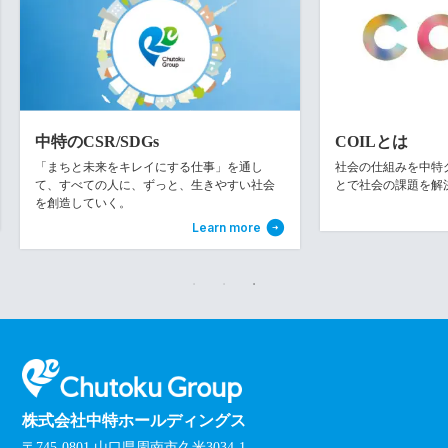
中特のCSR/SDGs
COILとは
「まちと未来をキレイにする仕事」を通し
社会の仕組みを中特グル
て、すべての人に、ずっと、生きやすい社会
とで社会の課題を解
を創造していく。
Learn more
株式会社中特ホールディングス
〒745-0801 山口県周南市久米3034-1