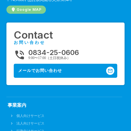
Google MAP
Contact
お問い合わせ
0834-25-0606
phone_in_talk
9:00〜17:00（土日祝休み）
mail_outline
メールでお問い合わせ
事業案内
個人向けサービス
法人向けサービス
行政向けサービス