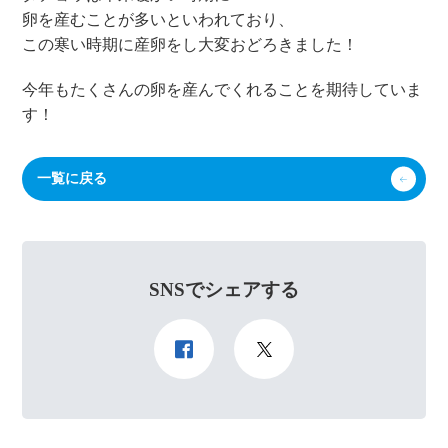
卵を産むことが多いといわれており、
この寒い時期に産卵をし大変おどろきました！
今年もたくさんの卵を産んでくれることを期待していま
す！
一覧に戻る
SNSでシェアする