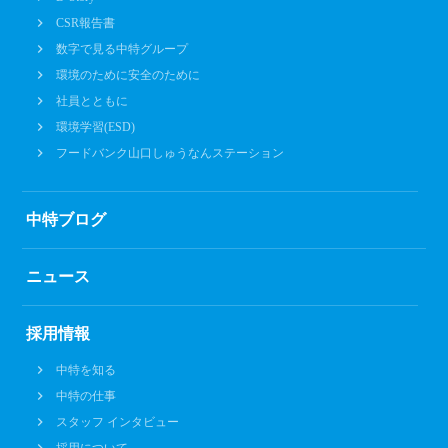
CSR報告書
数字で見る中特グループ
環境のために安全のために
社員とともに
環境学習(ESD)
フードバンク山口しゅうなんステーション
中特ブログ
ニュース
採用情報
中特を知る
中特の仕事
スタッフ インタビュー
採用について