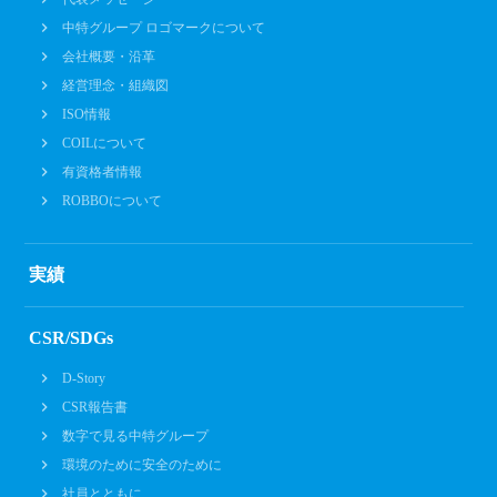
中特グループ ロゴマークについて
会社概要・沿革
経営理念・組織図
ISO情報
COILについて
有資格者情報
ROBBOについて
実績
CSR/SDGs
D-Story
CSR報告書
数字で見る中特グループ
環境のために安全のために
社員とともに