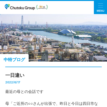
MENU
中特ブログ
一日違い
2022/6/17
最近の母との会話です
母「ご近所の○○さんが出張で、昨日と今日は四日市な