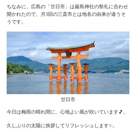
ちなみに、広島の「廿日市」は厳島神社の祭礼に合わせ
開かれたので、月3回の三斎市とは地名の由来が違うそ
うです。
廿日市
今日は梅雨の晴れ間に、心地よい風が吹いています🎵。
久しぶりの太陽に挨拶してリフレッシュします✨。