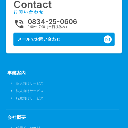
Contact
お問い合わせ
0834-25-0606
phone_in_talk
9:00〜17:00（土日祝休み）
mail_outline
メールでお問い合わせ
事業案内
個人向けサービス
法人向けサービス
行政向けサービス
会社概要
代表メッセージ