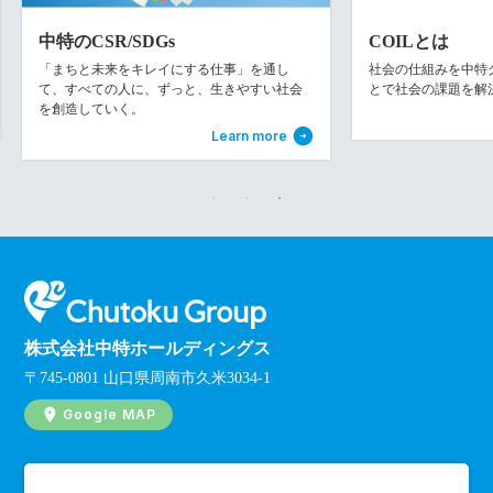
中特のCSR/SDGs
COILとは
「まちと未来をキレイにする仕事」を通し
社会の仕組みを中特グル
て、すべての人に、ずっと、生きやすい社会
とで社会の課題を解
を創造していく。
Learn more
株式会社中特ホールディングス
〒745-0801 山口県周南市久米3034-1
Google MAP