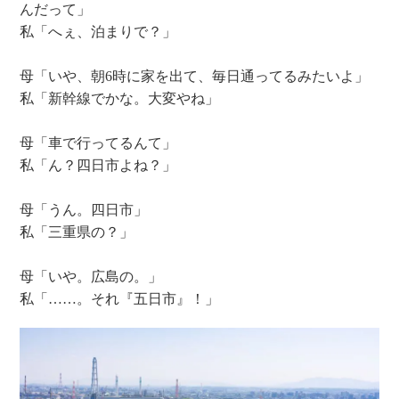
んだって」
私「へぇ、泊まりで？」
母「いや、朝6時に家を出て、毎日通ってるみたいよ」
私「新幹線でかな。大変やね」
母「車で行ってるんて」
私「ん？四日市よね？」
母「うん。四日市」
私「三重県の？」
母「いや。広島の。」
私「……。それ『五日市』！」