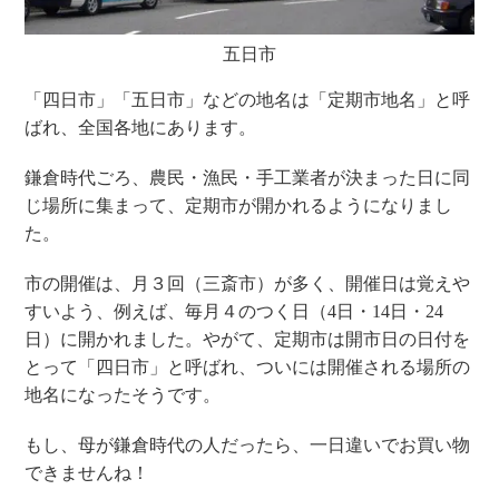
五日市
「四日市」「五日市」などの地名は「定期市地名」と呼
ばれ、全国各地にあります。
鎌倉時代ごろ、農民・漁民・手工業者が決まった日に同
じ場所に集まって、定期市が開かれるようになりまし
た。
市の開催は、月３回（三斎市）が多く、開催日は覚えや
すいよう、例えば、毎月４のつく日（4日・14日・24
日）に開かれました。やがて、定期市は開市日の日付を
とって「四日市」と呼ばれ、ついには開催される場所の
地名になったそうです。
もし、母が鎌倉時代の人だったら、一日違いでお買い物
できませんね！